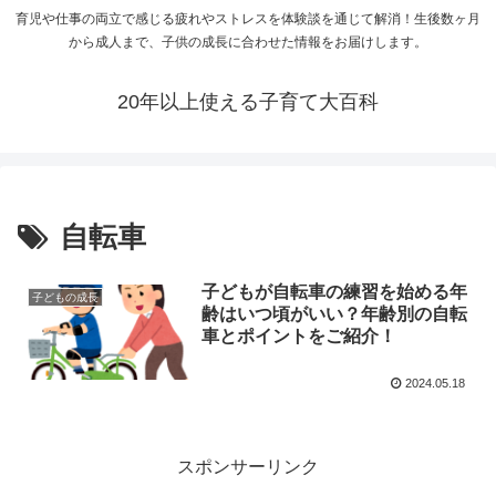
育児や仕事の両立で感じる疲れやストレスを体験談を通じて解消！生後数ヶ月
から成人まで、子供の成長に合わせた情報をお届けします。
20年以上使える子育て大百科
自転車
子どもが自転車の練習を始める年
子どもの成長
齢はいつ頃がいい？年齢別の自転
車とポイントをご紹介！
2024.05.18
スポンサーリンク