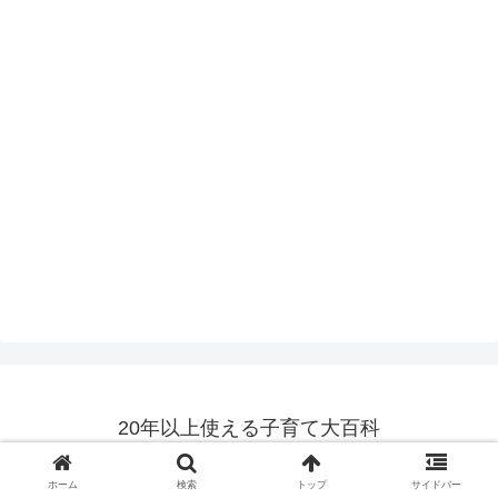
20年以上使える子育て大百科
© 2017 20年以上使える子育て大百科.
ホーム
検索
トップ
サイドバー