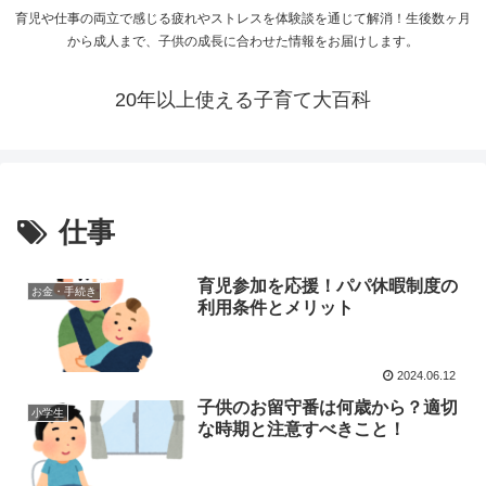
育児や仕事の両立で感じる疲れやストレスを体験談を通じて解消！生後数ヶ月
から成人まで、子供の成長に合わせた情報をお届けします。
20年以上使える子育て大百科
仕事
育児参加を応援！パパ休暇制度の
お金・手続き
利用条件とメリット
2024.06.12
子供のお留守番は何歳から？適切
小学生
な時期と注意すべきこと！