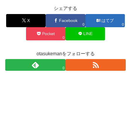
シェアする
X
Facebook
はてブ
0
0
Pocket
LINE
0
otasukemanをフォローする
0