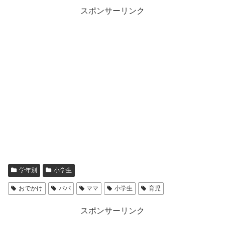
スポンサーリンク
学年別
小学生
おでかけ
パパ
ママ
小学生
育児
スポンサーリンク