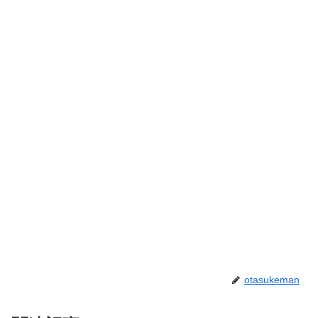
otasukeman