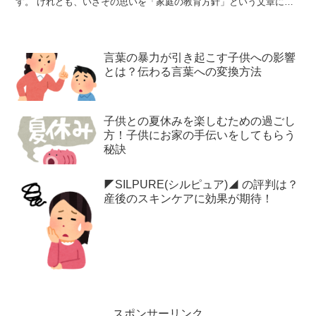
す。 けれども、いざその思いを「家庭の教育方針」という文章にす
るとなると、定型文っぽくなってしまったり、願いを盛り込...
言葉の暴力が引き起こす子供への影響
とは？伝わる言葉への変換方法
子供との夏休みを楽しむための過ごし
方！子供にお家の手伝いをしてもらう
秘訣
◤SILPURE(シルピュア)◢ の評判は？
産後のスキンケアに効果が期待！
スポンサーリンク