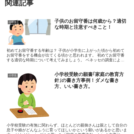
関連記事
子供のお留守番は何歳から？適切
小学生
な時期と注意すべきこと！
初めてお留守番する年齢は？ 子供が小学生に上がった頃から初めて
お留守番をする機会が出てくる頃かと思われます。 初めてお留守番
する適切な時期について考えてみましょう。 ベネッセの調査による
と、初めてお留守番する年齢は小学1年生が21.9％で最...
小学校受験の願書｢家庭の教育方
小学生
針｣の書き方事例！ダメな書き
方、いい書き方。
小学校受験の有無に関わらず、ほとんどの親御さんは親として自分の
息子や娘がどんなふうに育ってほしいかという願いがあるかと思いま