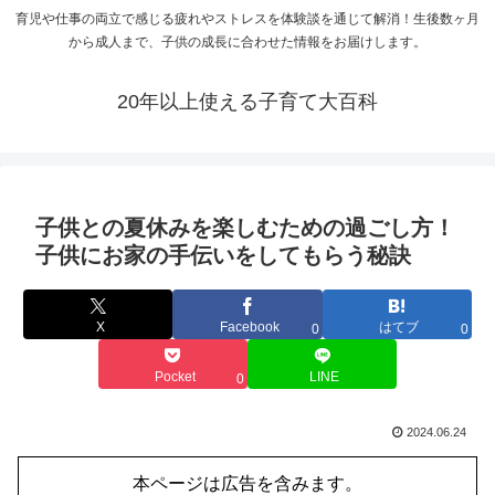
育児や仕事の両立で感じる疲れやストレスを体験談を通じて解消！生後数ヶ月
から成人まで、子供の成長に合わせた情報をお届けします。
20年以上使える子育て大百科
子供との夏休みを楽しむための過ごし方！
子供にお家の手伝いをしてもらう秘訣
X
Facebook
はてブ
0
0
Pocket
LINE
0
2024.06.24
本ページは広告を含みます。