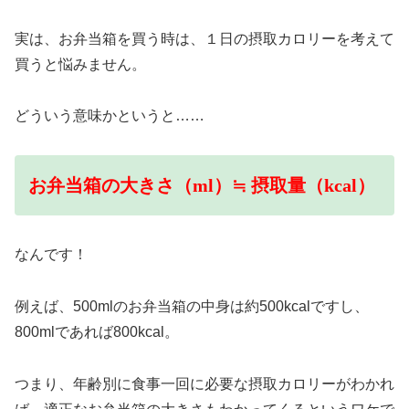
実は、お弁当箱を買う時は、１日の摂取カロリーを考えて
買うと悩みません。
どういう意味かというと……
お弁当箱の大きさ（
ml
）≒ 摂取量（
kcal
）
なんです！
例えば、500ml
のお弁当箱の中身は約
500kcalですし、
800ml
であれば
800kcal
。
つまり、年齢別に食事一回に必要な摂取カロリーがわかれ