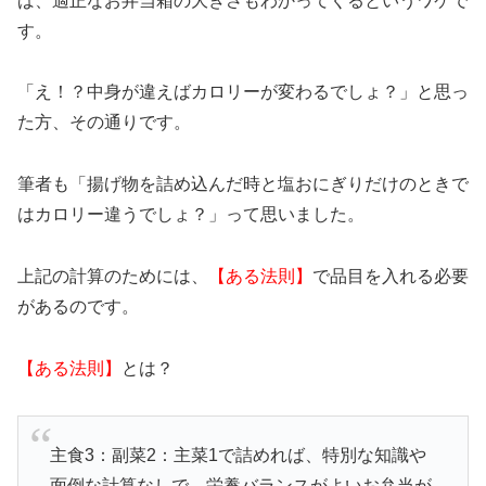
ば、適正なお弁当箱の大きさもわかってくるというワケで
す。
「え！？中身が違えばカロリーが変わるでしょ？」と思っ
た方、その通りです。
筆者も「揚げ物を詰め込んだ時と塩おにぎりだけのときで
はカロリー違うでしょ？」って思いました。
上記の計算のためには、
【ある法則】
で品目を入れる必要
があるのです。
【ある法則】
とは？
主食3：副菜2：主菜1で詰めれば、特別な知識や
面倒な計算なしで、栄養バランスがよいお弁当が