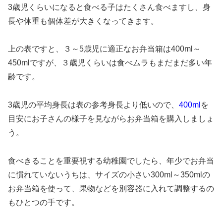
3歳児くらいになると食べる子はたくさん食べますし、身
長や体重も個体差が大きくなってきます。
上の表ですと、３～5歳児に適正なお弁当箱は400ml～
450mlですが、３歳児くらいは食べムラもまだまだ多い年
齢です。
3歳児の平均身長は表の参考身長より低いので、
400ml
を
目安にお子さんの様子を見ながらお弁当箱を購入しましょ
う。
食べきることを重要視する幼稚園でしたら、年少でお弁当
に慣れていないうちは、サイズの小さい300ml～350mlの
お弁当箱を使って、果物などを別容器に入れて調整するの
もひとつの手です。