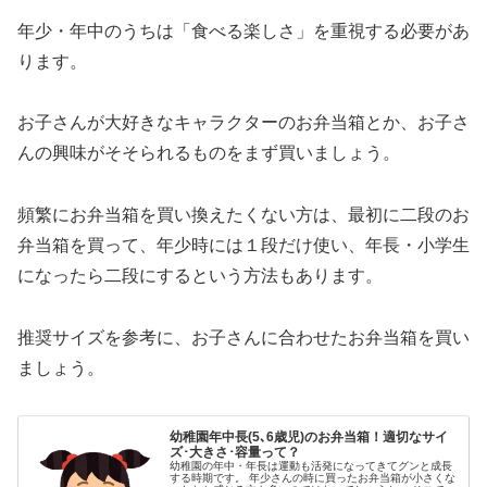
年少・年中のうちは「食べる楽しさ」を重視する必要があ
ります。
お子さんが大好きなキャラクターのお弁当箱とか、お子さ
んの興味がそそられるものをまず買いましょう。
頻繁にお弁当箱を買い換えたくない方は、最初に二段のお
弁当箱を買って、年少時には１段だけ使い、年長・小学生
になったら二段にするという方法もあります。
推奨サイズを参考に、お子さんに合わせたお弁当箱を買い
ましょう。
幼稚園年中長(5､6歳児)のお弁当箱！適切なサイ
ズ･大きさ･容量って？
幼稚園の年中・年長は運動も活発になってきてグンと成長
する時期です。 年少さんの時に買ったお弁当箱が小さくな