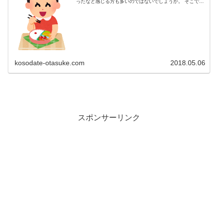
ったなと感じる方も多いのではないでしょうか。 そこで今
回は幼稚園年中長(5､6歳児)のお弁当箱！適切なサイズ･大
きさ･容量って？という...
kosodate-otasuke.com
2018.05.06
スポンサーリンク