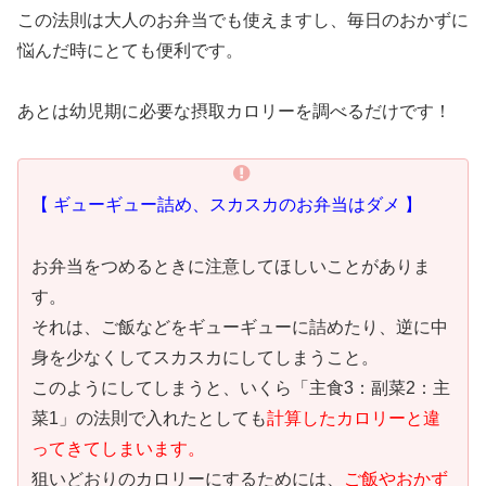
この法則は大人のお弁当でも使えますし、毎日のおかずに
悩んだ時にとても便利です。
あとは幼児期に必要な摂取カロリーを調べるだけです！
【 ギューギュー詰め、スカスカのお弁当はダメ 】
お弁当をつめるときに注意してほしいことがありま
す。
それは、ご飯などをギューギューに詰めたり、逆に中
身を少なくしてスカスカにしてしまうこと。
このようにしてしまうと、いくら「主食
3
：副菜
2
：主
菜
1」の法則で入れたとしても
計算したカロリーと違
ってきてしまいます。
狙いどおりのカロリーにするためには、
ご飯やおかず