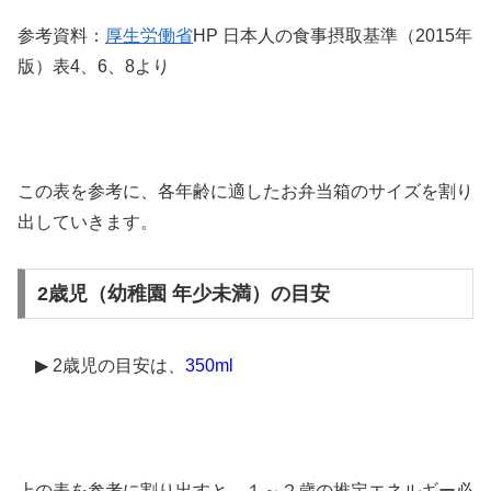
参考資料：
厚生労働省
HP
日本人の食事摂取基準（
2015
年
版）表4、6、8より
この表を参考に、各年齢に適したお弁当箱のサイズを割り
出していきます。
2歳児（幼稚園 年少未満）の目安
▶
2
歳児の目安は、
350ml
上の表を参考に割り出すと、１～２歳の推定エネルギー必