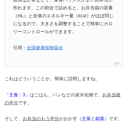
作れます。この割合で詰めると、お弁当箱の容量
（mL）と全体のエネルギー量（kcal）がほぼ同じ
になるので、大きさを調整することで簡単にカロ
リーコントロールができます。
引用：
全国健康保険協会
これはどういうことか、簡単に説明しますね。
「主食：3」
はごはん、パンなどの炭水化物で、
お弁当箱
の半分
です。
そして、
お弁当のもう半分
がおかず（
主菜
と
副菜
）です。