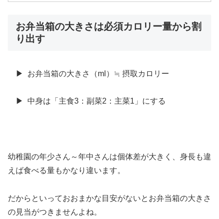
お弁当箱の大きさは必須カロリー量から割
り出す
▶ お弁当箱の大きさ（
ml
）≒ 摂取カロリー
▶ 中身は「主食
3
：副菜
2
：主菜
1」にする
幼稚園の年少さん～年中さんは個体差が大きく、身長も違
えば食べる量もかなり違います。
だからといっておおまかな目安がないとお弁当箱の大きさ
の見当がつきませんよね。