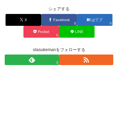
シェアする
X
Facebook
はてブ
0
0
Pocket
LINE
0
otasukemanをフォローする
0