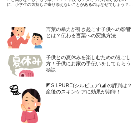
に、小学生の気持ちに寄り添えないことがあるのはなぜでしょう？
そこで今回は、小学生の育児･子育てに疲れた..限界！男･...
言葉の暴力が引き起こす子供への影響
とは？伝わる言葉への変換方法
子供との夏休みを楽しむための過ごし
方！子供にお家の手伝いをしてもらう
秘訣
◤SILPURE(シルピュア)◢ の評判は？
産後のスキンケアに効果が期待！