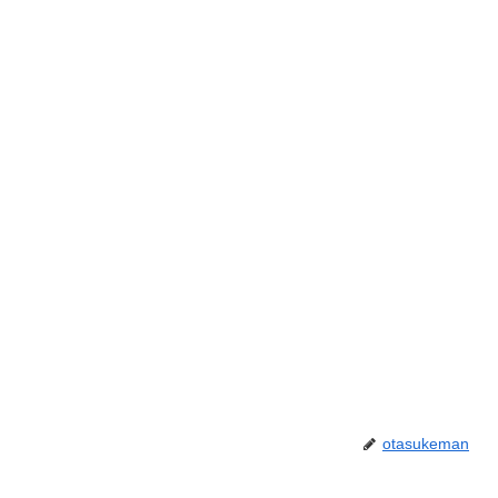
otasukeman