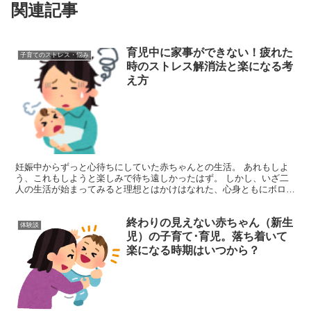
関連記事
育児中に家事ができない！疲れた
子育てのストレス・悩み
時のストレス解消法と楽になる考
え方
妊娠中からずっと心待ちにしていた赤ちゃんとの生活。 あれもしよ
う、これもしようと楽しみで待ち遠しかったはず。 しかし、いざ二
人の生活が始まってみると理想とはかけはなれた、心身ともにボロボ
ロになる生活で、こう思ったりすることはありませんか？ ...
終わりの見えない赤ちゃん（新生
体験談
児）の子育て･育児。落ち着いて
楽になる時期はいつから？