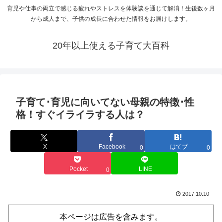
育児や仕事の両立で感じる疲れやストレスを体験談を通じて解消！生後数ヶ月
から成人まで、子供の成長に合わせた情報をお届けします。
20年以上使える子育て大百科
子育て･育児に向いてない母親の特徴･性
格！すぐイライラする人は？
X
Facebook
はてブ
0
0
Pocket
LINE
0
2017.10.10
本ページは広告を含みます。