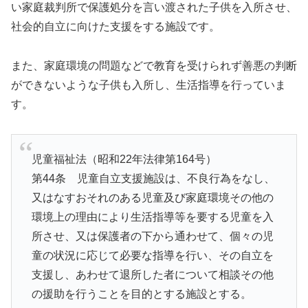
い家庭裁判所で保護処分を言い渡された子供を入所させ、
社会的自立に向けた支援をする施設です。
また、家庭環境の問題などで教育を受けられず善悪の判断
ができないような子供も入所し、生活指導を行っていま
す。
児童福祉法（昭和22年法律第164号）
第44条 児童自立支援施設は、不良行為をなし、
又はなすおそれのある児童及び家庭環境その他の
環境上の理由により生活指導等を要する児童を入
所させ、又は保護者の下から通わせて、個々の児
童の状況に応じて必要な指導を行い、その自立を
支援し、あわせて退所した者について相談その他
の援助を行うことを目的とする施設とする。