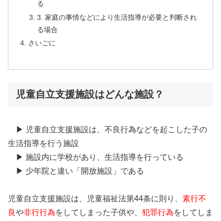
る
3. 家庭の事情などにより生活指導が必要と判断され
る場合
さいごに
児童自立支援施設はどんな施設？
▶ 児童自立支援施設は、不良行為などを起こした子の
生活指導を行う施設
▶ 施設内に学校があり、生活指導を行っている
▶ 少年院と違い「開放施設」である
児童自立支援施設は、児童福祉法第44条に則り、
素行不
良
や
非行行為
をしてしまった子供や、
犯罪行為
をしてしま