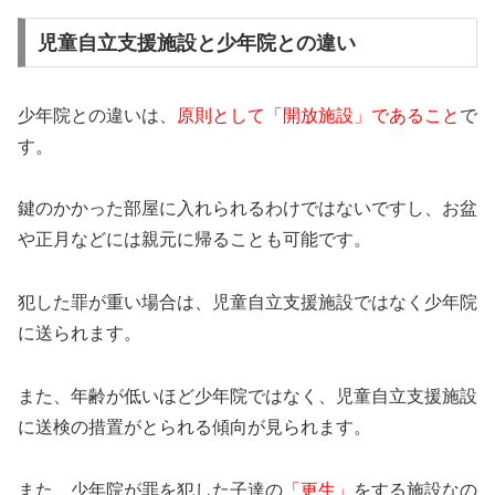
児童自立支援施設と少年院との違い
少年院との違いは、
原則として「開放施設」であること
で
す。
鍵のかかった部屋に入れられるわけではないですし、お盆
や正月などには親元に帰ることも可能です。
犯した罪が重い場合は、児童自立支援施設ではなく少年院
に送られます。
また、年齢が低いほど少年院ではなく、児童自立支援施設
に送検の措置がとられる傾向が見られます。
また、
少年院が罪を犯した子達の
「更生」
をする施設
なの