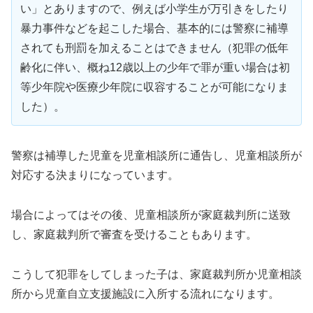
い」とありますので、例えば小学生が万引きをしたり
暴力事件などを起こした場合、基本的には警察に補導
されても刑罰を加えることはできません（犯罪の低年
齢化に伴い、概ね12歳以上の少年で罪が重い場合は初
等少年院や医療少年院に収容することが可能になりま
した）。
警察は補導した児童を児童相談所に通告し、児童相談所が
対応する決まりになっています。
場合によってはその後、児童相談所が家庭裁判所に送致
し、家庭裁判所で審査を受けることもあります。
こうして犯罪をしてしまった子は、家庭裁判所か児童相談
所から児童自立支援施設に入所する流れになります。