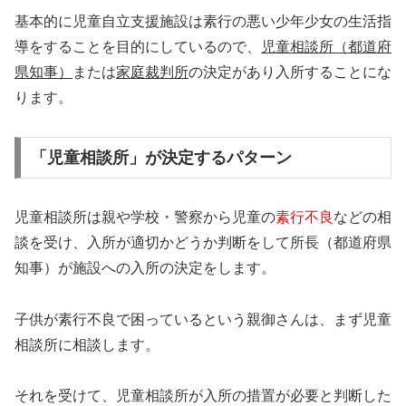
基本的に児童自立支援施設は素行の悪い少年少女の生活指
導をすることを目的にしているので、
児童相談所（都道府
県知事）
または
家庭裁判所
の決定があり入所することにな
ります。
「児童相談所」が決定するパターン
児童相談所は親や学校・警察から児童の
素行不良
などの相
談を受け、入所が適切かどうか判断をして所長（都道府県
知事）が施設への入所の決定をします。
子供が素行不良で困っているという親御さんは、まず児童
相談所に相談します。
それを受けて、児童相談所が入所の措置が必要と判断した