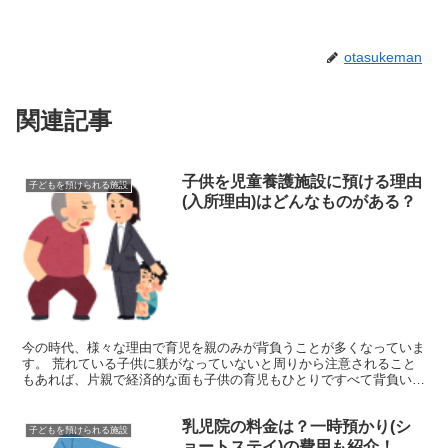
otasukeman
関連記事
子供を児童養護施設に預ける理由
子どもを預けられる施設
(入所理由)はどんなものがある？
今の時代、様々な理由で育児を親のみが背負うことが多くなっていま
す。 荒れている子供に躾がなっていないと周りから注意されること
もあれば、片親で経済的な面も子供の育児もひとりですべて背負い込
まなくてはならないなんてことも。 困っているのに、周り...
乳児院の料金は？一時預かり(シ
子どもを預けられる施設
ョートステイ)の費用も紹介！