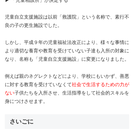
▶ 「児童相談所」が決定する
児童自立支援施設は以前「救護院」という名称で、素行不
良の子の更生施設でした。
しかし、平成９年の児童福祉法改正により、様々な事情に
より適切な養育や教育を受けていない子達も入所の対象に
なり、名称も「児童自立支援施設」に変更になりました。
例えば親のネグレクトなどにより、学校にもいかず、善悪
に対する教育を受けていなくて
社会で生活するための力が
ない
子供たちを入所させ、生活指導をして社会的スキルを
身につけさせます。
さいごに