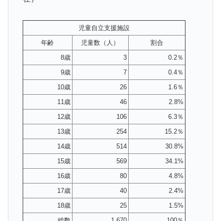
児童自立支援施設
年齢
児童数（人）
割合
8歳
3
0.2％
9歳
7
0.4％
10歳
26
1.6％
11歳
46
2.8%
12歳
106
6.3％
13歳
254
15.2％
14歳
514
30.8%
15歳
569
34.1%
16歳
80
4.8%
17歳
40
2.4%
18歳
25
1.5%
総数
1,670
100％