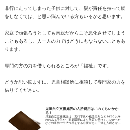
非行に走ってしまった子供に対して、親が責任を持って躾
をしなくては、と思い悩んでいる方もいるかと思います。
家庭で頑張ろうとしても肉親だからこそ悪化させてしまう
こともあるし、人一人の力ではどうにもならないこともあ
ります。
専門の方の力を借りられるところが「福祉」です。
どうか思い悩まずに、児童相談所に相談して専門家の力を
借りてください。
児童自立支援施設の入所費用はこのくらいかか
る！
児童自立支援施設は、素行不良や犯罪行為などを行うおそ
れのある子供や、家庭環境により教育を受けてこなかった
などの事情で生活指導をする必要がある子達を入所させ
て、自立を支援する施設です。 家庭では手に負えない子達
のフォローをしてくれる施設はとて...