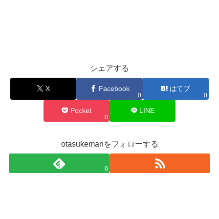
シェアする
X
Facebook
はてブ
0
0
Pocket
LINE
0
otasukemanをフォローする
0