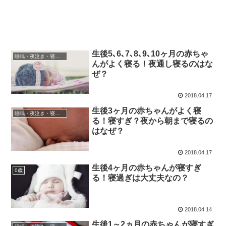
生後5､6､7､8､9､10ヶ月の赤ちゃ
睡眠・夜泣き・寝かしつけ
んがよく寝る！夜通し寝るのはな
ぜ？
2018.04.17
生後3ヶ月の赤ちゃんがよく寝
睡眠・夜泣き・寝かしつけ
る！寝すぎ？夜から朝まで寝るの
はなぜ？
2018.04.17
生後4ヶ月の赤ちゃんが寝すぎ
0歳
る！寝過ぎは大丈夫なの？
2018.04.14
生後1～2ヵ月の赤ちゃんが寝すぎ