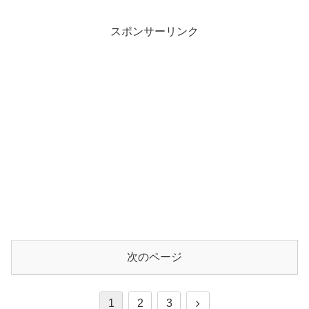
スポンサーリンク
次のページ
次
1
2
3